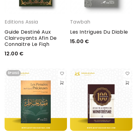
Editions Assia
Tawbah
Guide Destiné Aux
Les Intrigues Du Diable
Clairvoyants Afin De
15.00
€
Connaitre Le Fiqh
12.00
€
ÉPUISÉ