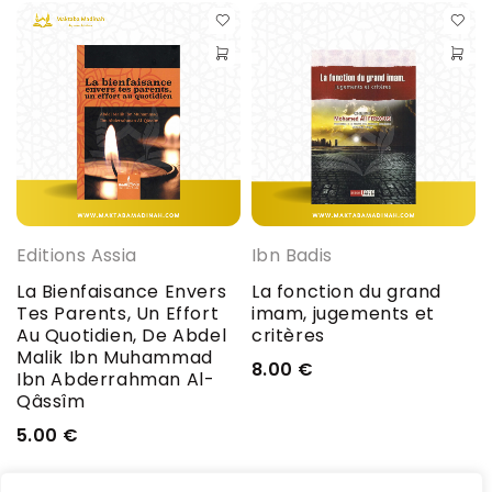
Editions Assia
Ibn Badis
La Bienfaisance Envers
La fonction du grand
Tes Parents, Un Effort
imam, jugements et
Au Quotidien, De Abdel
critères
Malik Ibn Muhammad
8.00
€
Ibn Abderrahman Al-
Qâssîm
5.00
€