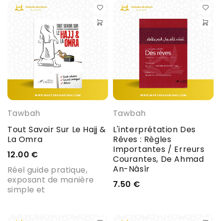
Tawbah
Tawbah
Tout Savoir Sur Le Hajj &
L'interprétation Des
La Omra
Rêves : Règles
Importantes / Erreurs
12.00
€
Courantes, De Ahmad
An-Nâsîr
Réel guide pratique,
exposant de manière
7.50
€
simple et