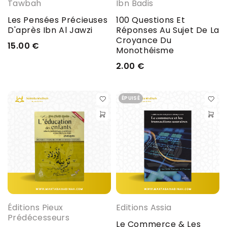
Tawbah
Ibn Badis
Les Pensées Précieuses
100 Questions Et
D'après Ibn Al Jawzi
Réponses Au Sujet De La
Croyance Du
15.00
€
Monothéisme
2.00
€
ÉPUISÉ
Éditions Pieux
Editions Assia
Prédécesseurs
Le Commerce & Les