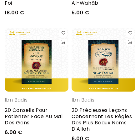
Foi
Al-Wahâb
18.00
€
5.00
€
Ibn Badis
Ibn Badis
20 Conseils Pour
20 Précieuses Leçons
Patienter Face Au Mal
Concernant Les Règles
Des Gens
Des Plus Beaux Noms
D'Allah
6.00
€
6.00
€