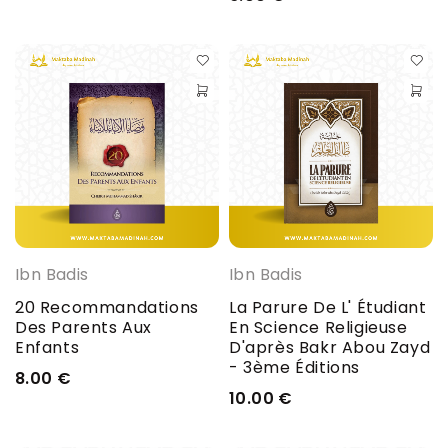
Ibn Badis
Ibn Badis
20 Recommandations
La Parure De L' Étudiant
Des Parents Aux
En Science Religieuse
Enfants
D'après Bakr Abou Zayd
- 3ème Éditions
8.00
€
10.00
€