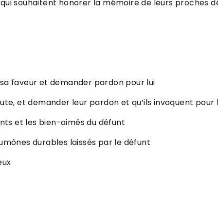
ux qui souhaitent honorer la mémoire de leurs proches
 sa faveur et demander pardon pour lui
ute, et demander leur pardon et qu’ils invoquent pour l
ents et les bien-aimés du défunt
aumônes durables laissés par le défunt
eux