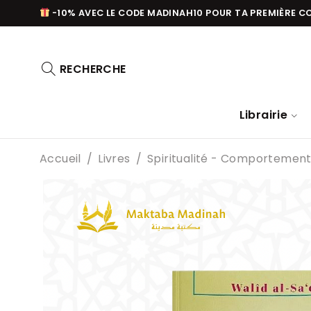
-10% AVEC LE CODE MADINAH10 POUR TA PREMIÈRE 
RECHERCHE
Librairie
Accueil
/
Livres
/
Spiritualité - Comportemen