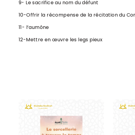
9-
Le sacrifice au nom du défunt
10-Offrir
la récompense de la récitation du Co
11-
l’aumône
12-Mettre en œuvre les legs pieux