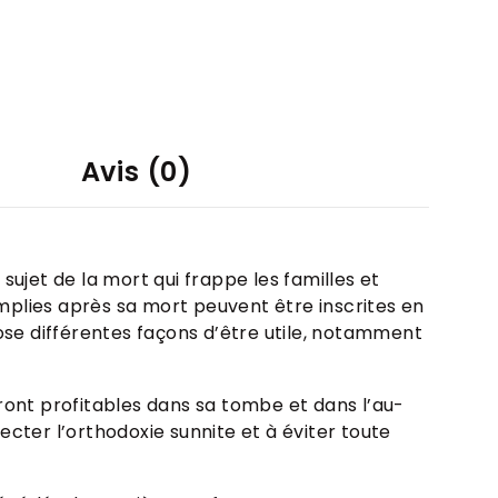
Avis (0)
sujet de la mort qui frappe les familles et
omplies après sa mort peuvent être inscrites en
pose différentes façons d’être utile, notamment
eront profitables dans sa tombe et dans l’au-
pecter l’orthodoxie sunnite et à éviter toute