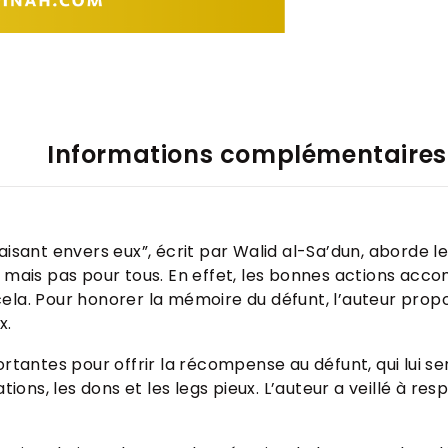
Informations complémentaires
isant envers eux”, écrit par Walid al-Sa’dun, aborde le 
, mais pas pour tous. En effet, les bonnes actions acc
ur cela. Pour honorer la mémoire du défunt, l’auteur pro
x.
ortantes pour offrir la récompense au défunt, qui lui s
ions, les dons et les legs pieux. L’auteur a veillé à res