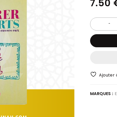
7.50
Ajouter à
MARQUES :
E