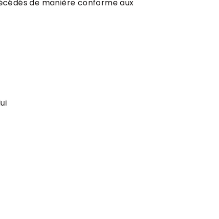
 décédés de manière conforme aux
ui