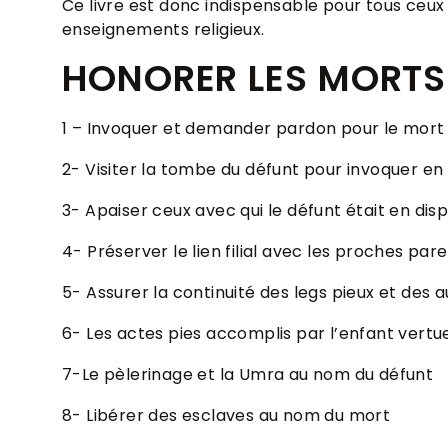
Ce livre est donc indispensable pour tous ce
enseignements religieux.
HONORER LES MORTS
1 – Invoquer et demander pardon pour le mort
2-
Visiter la tombe du défunt pour invoquer en
3-
Apaiser ceux avec qui le défunt était en disp
4-
Préserver le lien filial avec les proches par
5-
Assurer la continuité des legs pieux et des 
6-
Les actes pies accomplis par l’enfant vertu
7-Le pèlerinage et
la Umra
au nom du défunt
8-
Libérer des esclaves au nom du mort