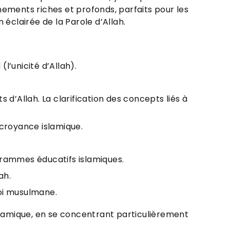
ignements riches et profonds, parfaits pour les
clairée de la Parole d’Allah.
l’unicité d’Allah).
 d’Allah. La clarification des concepts liés à
croyance islamique.
grammes éducatifs islamiques.
ah.
foi musulmane.
slamique, en se concentrant particulièrement