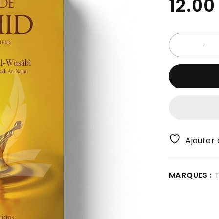
12.0
Ajouter à
MARQUES :