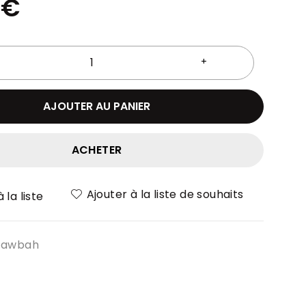
0
€
AJOUTER AU PANIER
ACHETER
Ajouter à la liste de souhaits
 la liste
Tawbah