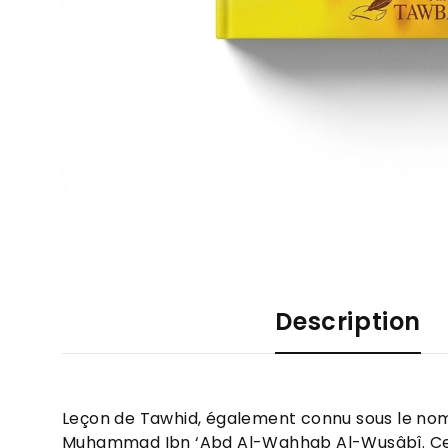
Description
Leçon de Tawhid, également connu sous le nom d
Muhammad Ibn ‘Abd Al-Wahhab Al-Wusâbî. Ce li