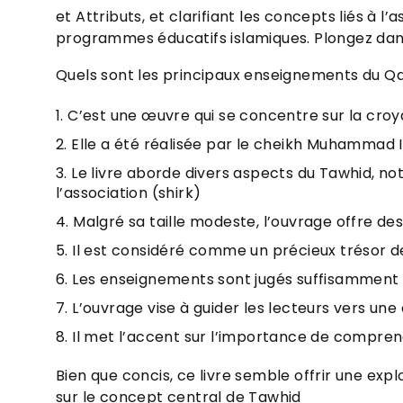
et Attributs, et clarifiant les concepts liés à l
programmes éducatifs islamiques. Plongez dans
Quels sont les principaux enseignements du Qa
C’est une œuvre qui se concentre sur la croyan
Elle a été réalisée par le cheikh Muhammad
Le livre aborde divers aspects du Tawhid, nota
l’association (shirk)
Malgré sa taille modeste, l’ouvrage offre d
Il est considéré comme un précieux trésor d
Les enseignements sont jugés suffisamment 
L’ouvrage vise à guider les lecteurs vers un
Il met l’accent sur l’importance de comprend
Bien que concis, ce livre semble offrir une e
sur le concept central de Tawhid