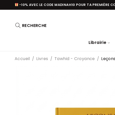
-10% AVEC LE CODE MADINAH10 POUR TA PREMIÈRE 
RECHERCHE
Librairie
Accueil
/
Livres
/
Tawhid - Croyance
/
Leçon