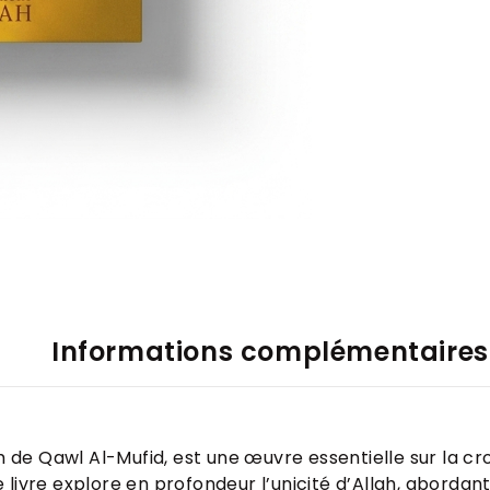
Informations complémentaires
e Qawl Al-Mufid, est une œuvre essentielle sur la cro
vre explore en profondeur l’unicité d’Allah, abordant