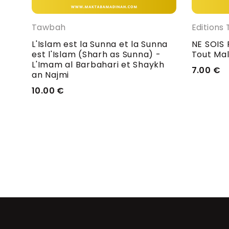
Tawbah
Editions 
L'Islam est la Sunna et la Sunna
NE SOIS 
l
est l'Islam (Sharh as Sunna) -
Tout Ma
L'Imam al Barbahari et Shaykh
7.00
€
an Najmi
10.00
€