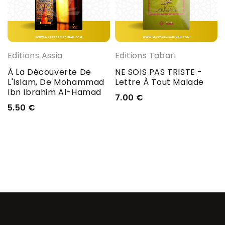
Editions Assia
Editions Tabari
À La Découverte De
NE SOIS PAS TRISTE -
L'Islam, De Mohammad
Lettre À Tout Malade
Ibn Ibrahim Al-Hamad
7.00
€
5.50
€