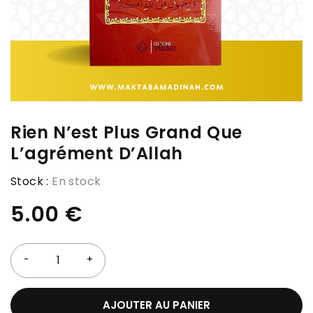
Rien N’est Plus Grand Que
L’agrément D’Allah
Stock :
En stock
5.00
€
AJOUTER AU PANIER