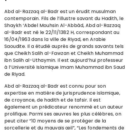
Abd al-Razzaq al-Badr est un érudit musulman
contemporain. Fils de l’illustre savant du Hadith, le
Shaykh ‘Abdel Mouhsin Al-Abbâd, Abd al-Razzaq
al-Badr est né le 22/11/1382 H, correspondant au
16/04/1963 dans la ville de Riyad, en Arabie
Saoudite. Il a étudié auprès de grands savants tels
que Cheikh Salih al-Fawzan et Cheikh Muhammad
ibn Salih al-Uthaymin. Il est aujourd’hui professeur
à l’Université Islamique Imam Muhammad ibn Saud
de Riyad.
Abd al-Razzaq al-Badr est connu pour son
expertise en matière de jurisprudence islamique,
de croyance, de hadith et de tafsir. Il est
également un prédicateur renommé et un auteur
prolifique. Parmi ses œuvres les plus célèbres, on
peut citer “10 moyens de se protéger de la
sorcellerie et du mauvais œil”, “Les fondements de